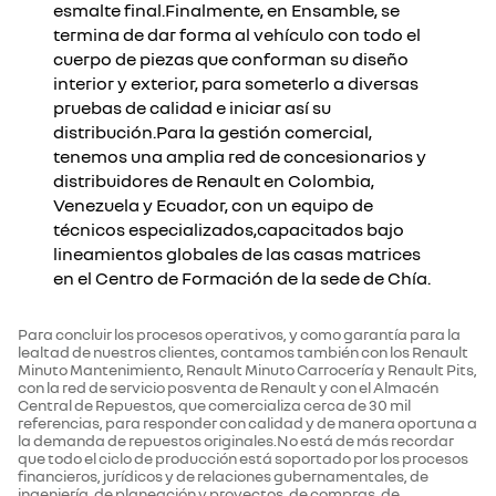
esmalte final.Finalmente, en Ensamble, se
termina de dar forma al vehículo con todo el
cuerpo de piezas que conforman su diseño
interior y exterior, para someterlo a diversas
pruebas de calidad e iniciar así su
distribución.Para la gestión comercial,
tenemos una amplia red de concesionarios y
distribuidores de Renault en Colombia,
Venezuela y Ecuador, con un equipo de
técnicos especializados,capacitados bajo
lineamientos globales de las casas matrices
en el Centro de Formación de la sede de Chía.
Para concluir los procesos operativos, y como garantía para la
lealtad de nuestros clientes, contamos también con los Renault
Minuto Mantenimiento, Renault Minuto Carrocería y Renault Pits,
con la red de servicio posventa de Renault y con el Almacén
Central de Repuestos, que comercializa cerca de 30 mil
referencias, para responder con calidad y de manera oportuna a
la demanda de repuestos originales.No está de más recordar
que todo el ciclo de producción está soportado por los procesos
financieros, jurídicos y de relaciones gubernamentales, de
ingeniería, de planeación y proyectos, de compras, de