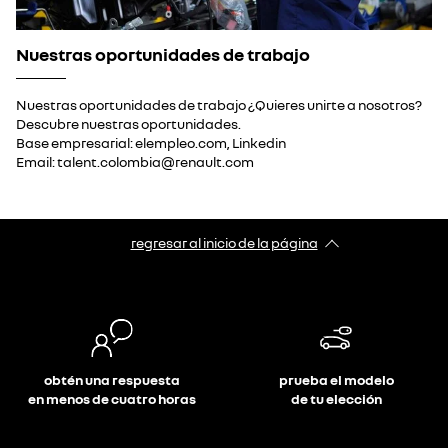
Nuestras oportunidades de trabajo
Nuestras oportunidades de trabajo ¿Quieres unirte a nosotros?
Descubre nuestras oportunidades.
Base empresarial: elempleo.com, Linkedin
Email: talent.colombia@renault.com
regresar al inicio de la página
obtén una respuesta
prueba el modelo
en menos de cuatro horas
de tu elección