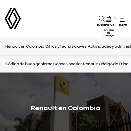
buscar
reserva
menú
tu
prueba
de
manejo
Renault en Colombia
Cifras y fechas claves
Actividades y adminis
Código de buen gobierno
Concesionarios Renault
Código de Ética
Renault en Colombia