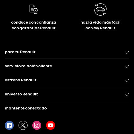
conduce con confianza
haz la vida más fácil
con garantías Renault
con My Renault
para tu Renault
servicio relación cliente
estrena Renault
universo Renault
mantente conectado