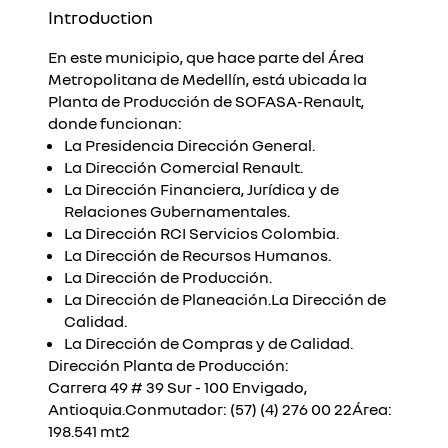
Introduction
En este municipio, que hace parte del Área
Metropolitana de Medellín, está ubicada la
Planta de Producción de SOFASA-Renault,
donde funcionan:
La Presidencia Dirección General.
La Dirección Comercial Renault.
La Dirección Financiera, Jurídica y de
Relaciones Gubernamentales.
La Dirección RCI Servicios Colombia.
La Dirección de Recursos Humanos.
La Dirección de Producción.
La Dirección de Planeación.La Dirección de
Calidad.
La Dirección de Compras y de Calidad.
Dirección Planta de Producción:
Carrera 49 # 39 Sur - 100 Envigado,
Antioquia.Conmutador: (57) (4) 276 00 22Área:
198.541 mt2