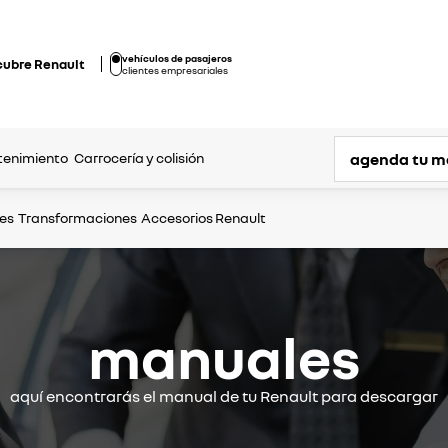
vehículos de pasajeros
cubre Renault
clientes empresariales
agenda tu m
tenimiento
Carrocería y colisión
les
Transformaciones
Accesorios Renault
manuales
aquí encontrarás el manual de tu Renault para descargar