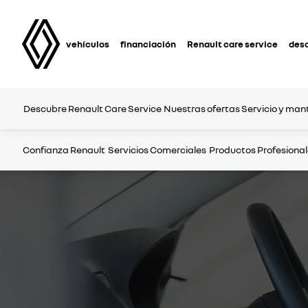
vehículos
financiación
Renault care service
des
Descubre Renault Care Service
Nuestras ofertas
Servicio y man
Confianza Renault
Servicios Comerciales
Productos Profesiona