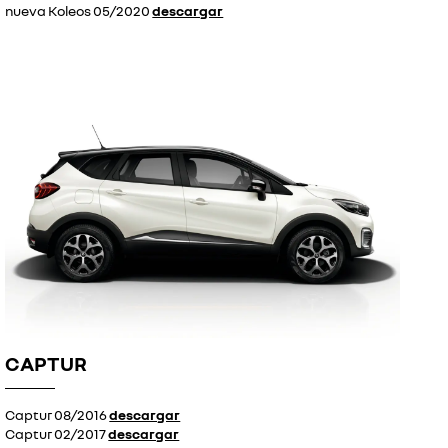
nueva Koleos 05/2020
descargar
CAPTUR
Captur 08/2016
descargar
Captur 02/2017
descargar