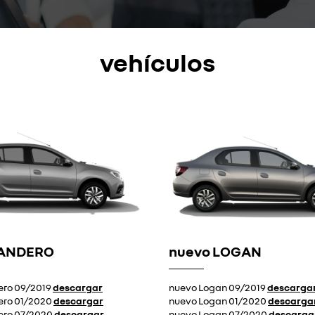
vehículos
SANDERO
nuevo LOGAN
ero 09/2019
descargar
nuevo Logan 09/2019
descarga
ero 01/2020
descargar
nuevo Logan 01/2020
descarga
ero 07/2020
descargar
nuevo Logan 07/2020
descarga