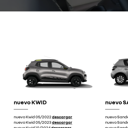
nuevo KWID
nuevo 
nuevo Kwid 05/2022
descargar
nuevo Sand
nuevo Kwid 05/2023
descargar
nuevo Sand
nuevo Kwid 10/2024
descargar
nuevo Sand