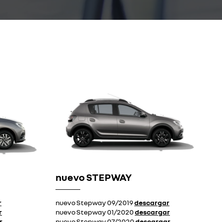
nuevo STEPWAY
r
nuevo Stepway 09/2019
descargar
r
nuevo Stepway 01/2020
descargar
r
nuevo Stepway 07/2020
descargar