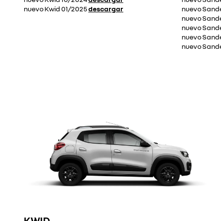
nuevo Kwid 01/2025
descargar
nuevo Sand
nuevo Sand
nuevo Sande
nuevo Sand
nuevo Sand
KWID