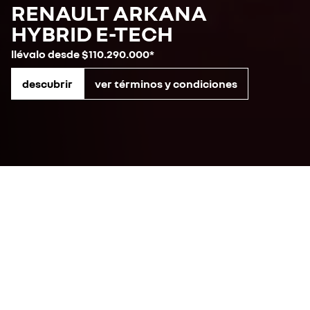
RENAULT ARKANA
HYBRID E-TECH
llévalo desde $110.290.000*
descubrir
ver términos y condiciones
vehículos de combustión
descubre todos nuestros modelos y encuentra el Renault más
adecuado para ti
ver la gama