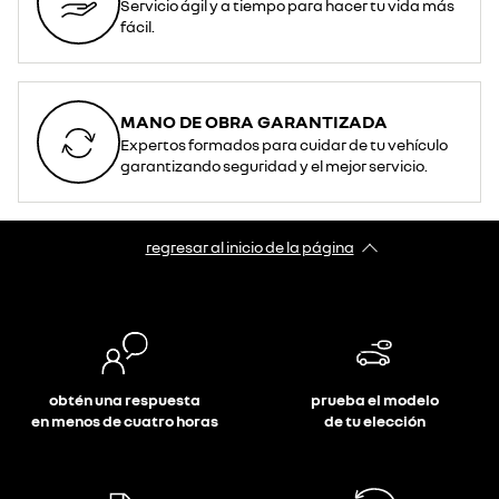
Servicio ágil y a tiempo para hacer tu vida más
fácil.
MANO DE OBRA GARANTIZADA
Expertos formados para cuidar de tu vehículo
garantizando seguridad y el mejor servicio.
regresar al inicio de la página
obtén una respuesta
prueba el modelo
en menos de cuatro horas
de tu elección