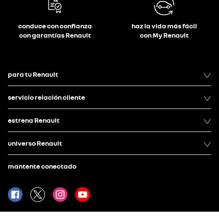
conduce con confianza
haz la vida más fácil
con garantías Renault
con My Renault
para tu Renault
servicio relación cliente
estrena Renault
universo Renault
mantente conectado