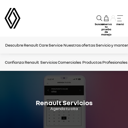
buscar
reserva
menú
tu
prueba
de
manejo
Descubre Renault Care Service
Nuestras ofertas
Servicio y mante
Confianza Renault
Servicios Comerciales
Productos Profesionales
Renault Servicios
Agenda tu cita