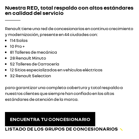
Nuestra RED, total respaldo con altos estándares
en calidad del servicio
Renault tiene una red de concesionarios en continuo crecimiento
y modernización, presente en 44 ciudades con:
114 Salas
10 Pro +
81 Talleres de mecánica
28 Renault Minuto
52 Talleres de Carrocería
12 Sitios especializados en vehículos eléctricos
32 Renault Selection
para garantizar una completa cobertura y total respaldo a
nuestros clientes que siempre han confiado en los altos
estándares de atención de la marca.
ENCUENTRA TU CONCESIONARIO
LISTADO DE LOS GRUPOS DE CONCESIONARIOS