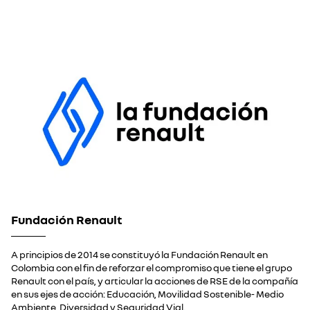
Fundación Renault
A principios de 2014 se constituyó la Fundación Renault en
Colombia con el fin de reforzar el compromiso que tiene el grupo
Renault con el país, y articular la acciones de RSE de la compañía
en sus ejes de acción: Educación, Movilidad Sostenible- Medio
Ambiente, Diversidad y Seguridad Vial.