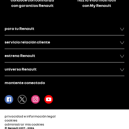
con garantías Renault
con My Renault
para tu Renault
servicio relación cliente
estrena Renault
universo Renault
mantente conectado
privacidad e información legal
cookies
administrar mis cookies
© Renault 2017 - 2026