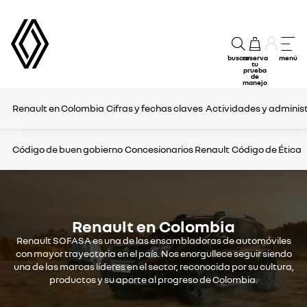
buscar
reserva
menú
tu
prueba
de
manejo
Renault en Colombia
Cifras y fechas claves
Actividades y adminis
Código de buen gobierno
Concesionarios Renault
Código de Ética
Renault en Colombia
Renault SOFASA es una de las ensambladoras de automóviles
con mayor trayectoria en el país. Nos enorgullece seguir siendo
una de las marcas líderes en el sector, reconocida por su cultura,
productos y su aporte al progreso de Colombia.