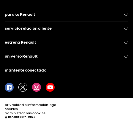
para tu Renault
servicio relación cliente
estrena Renault
universo Renault
mantente conectado
privacidad e información legal
cookies
administrar mis cookies
© Renault 2017 - 2026