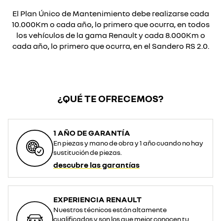
El Plan Único de Mantenimiento debe realizarse cada
10.000Km o cada año, lo primero que ocurra, en todos
los vehículos de la gama Renault y cada 8.000Km o
cada año, lo primero que ocurra, en el Sandero RS 2.0.
¿QUÉ TE OFRECEMOS?
1 AÑO DE GARANTÍA
En piezas y mano de obra y 1 año cuando no hay
sustitución de piezas.
descubre las garantías
EXPERIENCIA RENAULT
Nuestros técnicos están altamente
cualificados y son los que mejor conocen tu