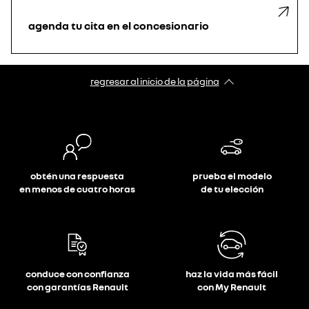
agenda tu cita en el concesionario
regresar al inicio de la página
obtén una respuesta
prueba el modelo
en menos de cuatro horas
de tu elección
conduce con confianza
haz la vida más fácil
con garantías Renault
con My Renault