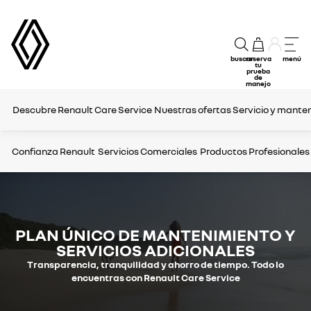
buscar
reserva
menú
tu
prueba
de
manejo
Descubre Renault Care Service
Nuestras ofertas
Servicio y mante
Confianza Renault
Servicios Comerciales
Productos Profesionales
PLAN ÚNICO DE MANTENIMIENTO Y
SERVICIOS ADICIONALES
Transparencia, tranquilidad y ahorro de tiempo. Todo lo
encuentras con Renault Care Service