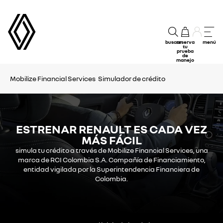
buscar
reserva
menú
tu
prueba
de
manejo
Mobilize Financial Services
Simulador de crédito
ESTRENAR RENAULT ES CADA VEZ
MÁS FÁCIL
simula tu crédito a través de Mobilize Financial Services, una
marca de RCI Colombia S.A. Compañía de Financiamiento,
entidad vigilada por la Superintendencia Financiera de
Colombia.