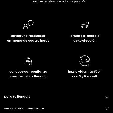
regresar al inicio de la página
obtén una respuesta
prueba el modelo
en menos de cuatro horas
de tu elección
conduce con confianza
haz la vida más fácil
con garantías Renault
con My Renault
para tu Renault
servicio relación cliente