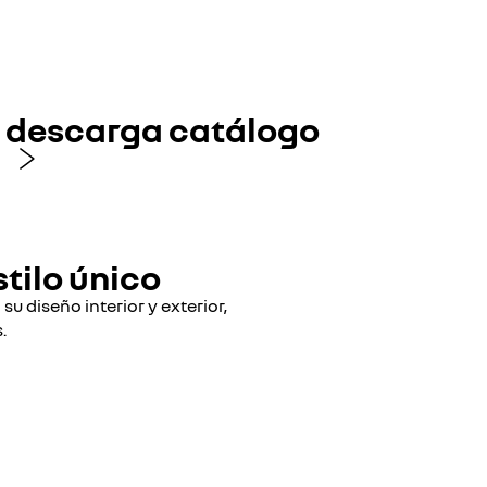
descarga catálogo
tilo único
u diseño interior y exterior,
​