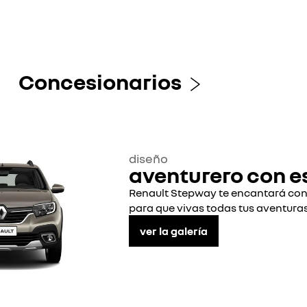
Concesionarios
diseño
aventurero con es
Renault Stepway te encantará con s
para que vivas todas tus aventuras.
ver la galería