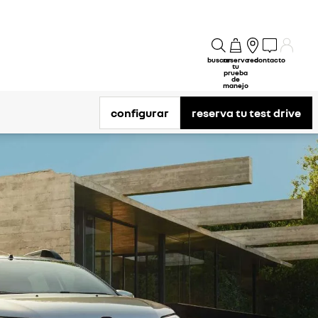
buscar
reserva
red
contacto
tu
prueba
de
manejo
configurar
reserva tu test drive