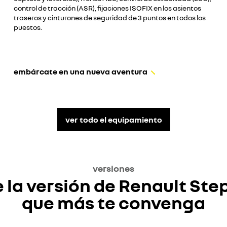
control de tracción (ASR), fijaciones ISOFIX en los asientos
traseros y cinturones de seguridad de 3 puntos en todos los
puestos.
embárcate en una nueva aventura
ver todo el equipamiento
versiones
e la versión de Renault St
que más te convenga