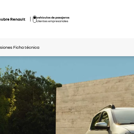
vehículos de pasajeros
cubre Renault
clientes empresariales
rsiones
Ficha técnica