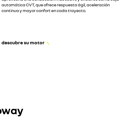
automática CVT, que ofrece respuesta ágil, aceleración
continua y mayor confort en cada trayecto.
descubre su motor
epway