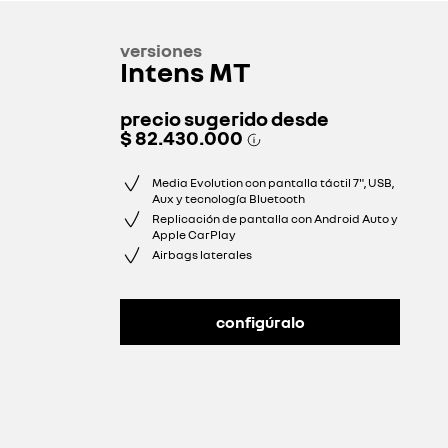
versiones
Intens MT
precio sugerido desde
$ 82.430.000
Media Evolution con pantalla táctil 7", USB,
Aux y tecnología Bluetooth
Replicación de pantalla con Android Auto y
Apple CarPlay
Airbags laterales
configúralo