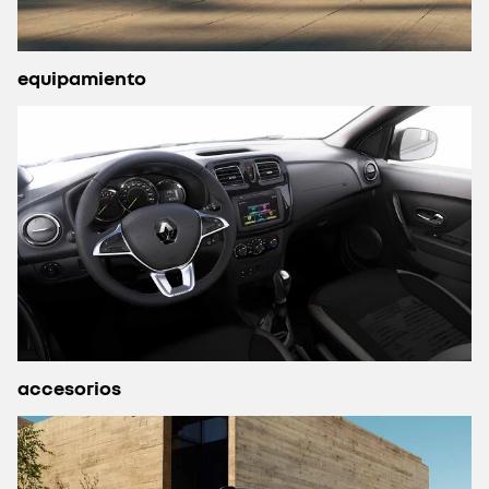
equipamiento
accesorios