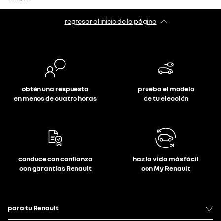
regresar al inicio de la página
obtén una respuesta
prueba el modelo
en menos de cuatro horas
de tu elección
conduce con confianza
haz la vida más fácil
con garantías Renault
con My Renault
para tu Renault