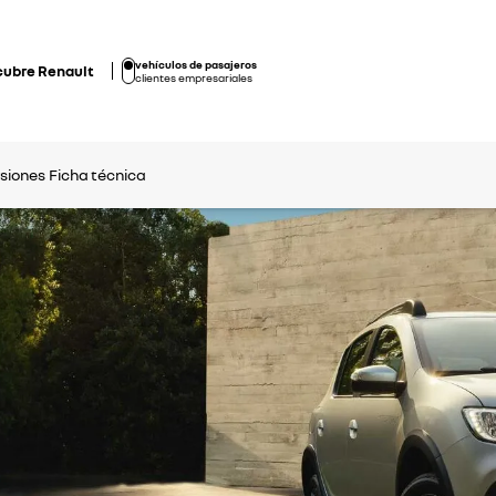
vehículos de pasajeros
cubre Renault
clientes empresariales
rsiones
Ficha técnica