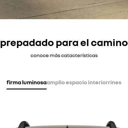
prepadado para el camino
conoce más catacterísticas
firma luminosa
amplio espacio interior
rines