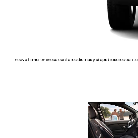
nueva firma luminosa con faros diurnos y stops traseros con t