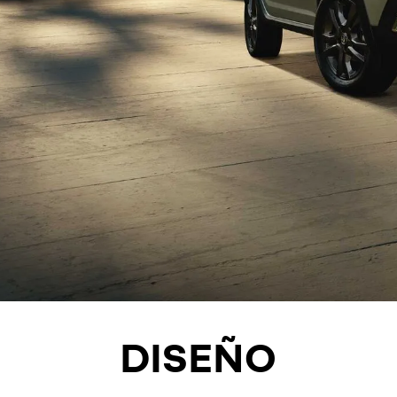
DISEÑO