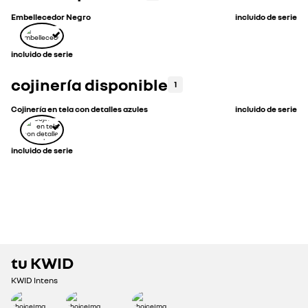
Embellecedor Negro
incluido de serie
incluido de serie
cojinería disponible
1
Cojinería en tela con detalles azules
incluido de serie
incluido de serie
tu
KWID
KWID
Intens