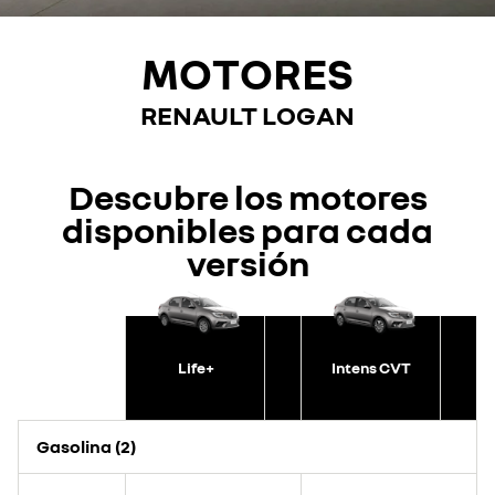
MOTORES
RENAULT LOGAN
Descubre los motores
disponibles para cada
versión
Life+
Intens CVT
Gasolina (2)