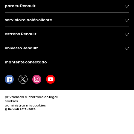
para tu Renault
servicio relación cliente
estrena Renault
universo Renault
mantente conectado
privacidad e información legal
cookies
administrar mis cookies
© Renault 2017 - 2026