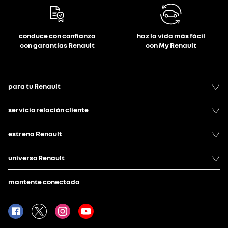
conduce con confianza
haz la vida más fácil
con garantías Renault
con My Renault
para tu Renault
servicio relación cliente
estrena Renault
universo Renault
mantente conectado