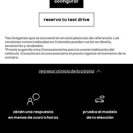
configurar
reserva tu test drive
*las imágenes que se encuentran en esta pieza son de referencia. Las
versiones comercializadas en Colombia pueden variar en diseño,
accesorios y acabados.
*Precio sugerido a los Concesionarios para la comercialización del
vehículo. Consulta en el concesionario el precio vigente al momento de la
compra.
regresar al inicio de la página
obtén una respuesta
prueba el modelo
en menos de cuatro horas
de tu elección