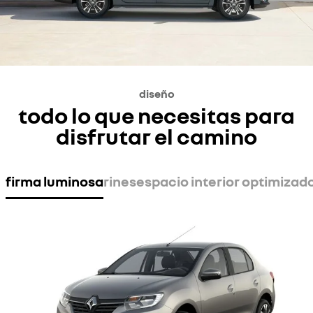
diseño
todo lo que necesitas para
disfrutar el camino
firma luminosa
rines
espacio interior optimizad