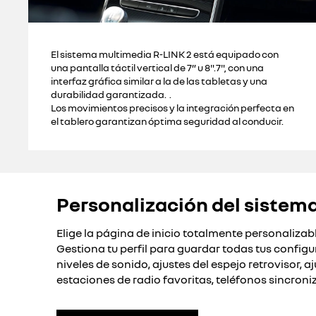
El sistema multimedia R-LINK 2 está equipado con
una pantalla táctil vertical de 7” u 8".7", con una
interfaz gráfica similar a la de las tabletas y una
durabilidad garantizada. .
Los movimientos precisos y la integración perfecta en
el tablero garantizan óptima seguridad al conducir.
Personalización del sistem
Elige la página de inicio totalmente personalizab
Gestiona tu perfil para guardar todas tus configu
niveles de sonido, ajustes del espejo retrovisor, aj
estaciones de radio favoritas, teléfonos sincroni