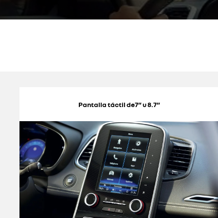
Pantalla táctil de7” u 8.7”