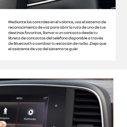
Mediante los controles en el volante, usa el sistema de
reconocimiento de voz para abrir la ruta de uno de tus
destinos favoritos, llamar a un contacto desde tu
libreta de contactos del teléfono disponible a través
de Bluetooth o cambiar tu estación de radio. ¡Deja que
el asistente de voz del sistema te guíe!