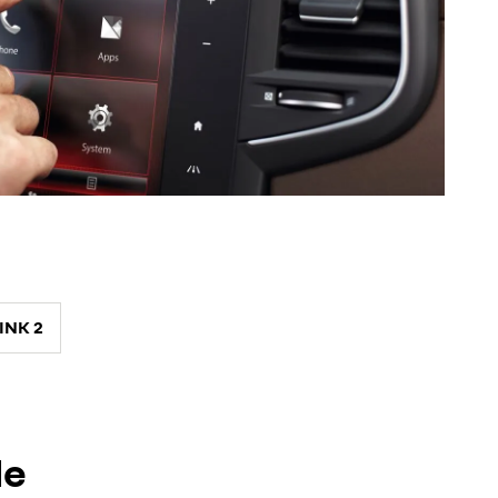
INK 2
de