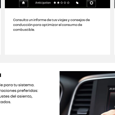
Consulta un informe de tus viajes y consejos de
conducción para optimizar el consumo de
combustible.
a
le para tu sistema.
raciones preferidas:
ustes del asiento,
zados.