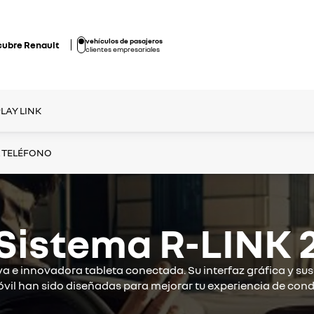
vehículos de pasajeros
cubre Renault
clientes empresariales
LAY LINK
L TELÉFONO
Sistema R-LINK 
va e innovadora tableta conectada. Su interfaz gráfica y su
vil han sido diseñadas para mejorar tu experiencia de cond