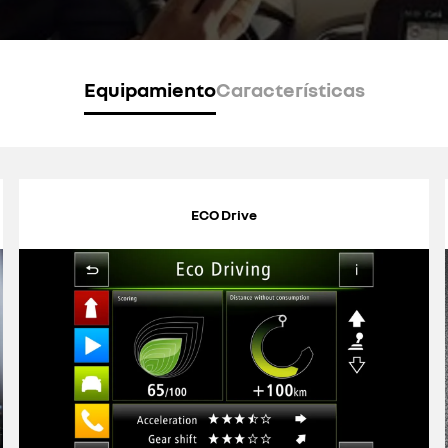
Equipamiento
Características
ECO Drive