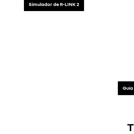
Simulador de R-LINK 2
Guía
T