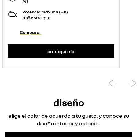
MT
Potencia máxima (HP)
111@5500 rpm
Comparar
configúralo
diseño
elige el color de acuerdo a tu gusto, y conoce su
diseño interior y exterior.