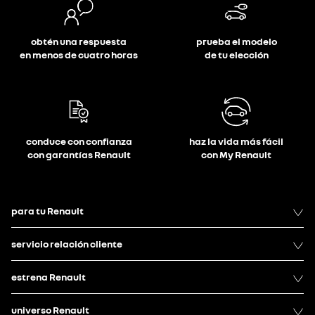
obtén una respuesta
prueba el modelo
en menos de cuatro horas
de tu elección
conduce con confianza
haz la vida más fácil
con garantías Renault
con My Renault
para tu Renault
servicio relación cliente
estrena Renault
universo Renault