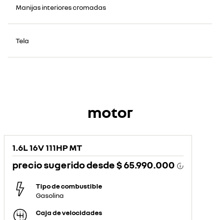
Manijas interiores cromadas
Tela
motor
1.6L 16V 111HP MT
precio sugerido desde
$ 65.990.000
Tipo de combustible
Gasolina
Caja de velocidades