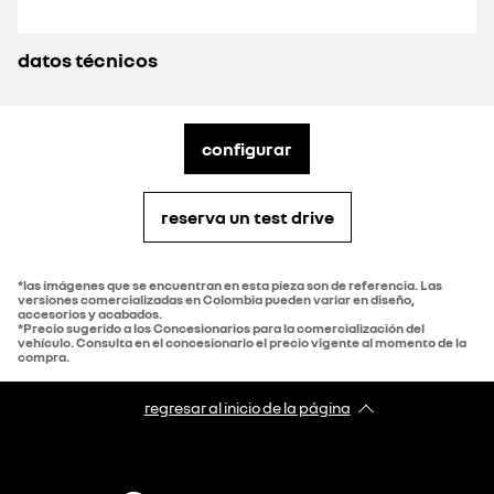
datos técnicos
configurar
reserva un test drive
*las imágenes que se encuentran en esta pieza son de referencia. Las
versiones comercializadas en Colombia pueden variar en diseño,
accesorios y acabados.
*Precio sugerido a los Concesionarios para la comercialización del
vehículo. Consulta en el concesionario el precio vigente al momento de la
compra.
regresar al inicio de la página