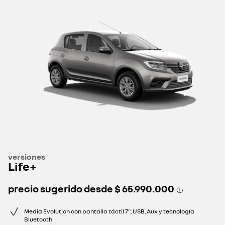
versiones
Life+
precio sugerido desde
$ 65.990.000
Media Evolution con pantalla táctil 7", USB, Aux y tecnología
Bluetooth