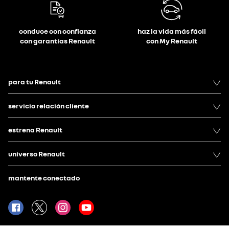
conduce con confianza
haz la vida más fácil
con garantías Renault
con My Renault
para tu Renault
servicio relación cliente
estrena Renault
universo Renault
mantente conectado