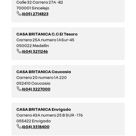
Calle 32 Carrera 27A -82
700001 Sincelejo
(605) 2714823
CASA BRITANICA C.C El Tesoro
Carrera 25A numero 1ASur-45
050022 Medellin
(604) 3211246
CASA BRITANICA Caucasia
Carrera 20 numero 1A 220
052410 Caucasia
(604) 3227000
CASA BRITANICA Envigado
Carrera 43A numero 25 B SUR - 176
055422 Envigado
(604) 3318400