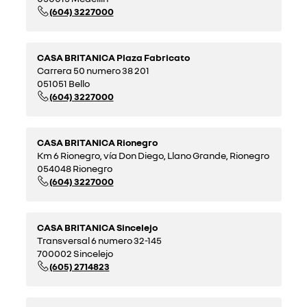
(604) 3227000
CASA BRITANICA Plaza Fabricato
Carrera 50 numero 38 201
051051 Bello
(604) 3227000
CASA BRITANICA Rionegro
Km 6 Rionegro, vía Don Diego, Llano Grande, Rionegro
054048 Rionegro
(604) 3227000
CASA BRITANICA Sincelejo
Transversal 6 numero 32-145
700002 Sincelejo
(605) 2714823