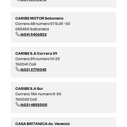
CARIBE MOTOR Sabaneta
Carrera 48 numero 57 SUR –30
055450 Sabaneta
(604) 5406832
CARIBE S.A Carrera 39
Carrera 39 numero 10-25
760041 Cali
(602) 3770045
CARIBE S.A Sur
Carrera 78A numero 5-30
760033 Cali
(602) 4855000
CASA BRITANICA Av. Venecia