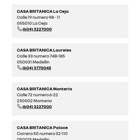
CASA BRITANICA La Ceja
Calle 19 numero 9B - 11
055010 La Ceja
(604) 3227000
CASA BRITANICA Laureles
Calle 33 numero 74B-185
050031 Medellin
(604) 3770045
CASA BRITANICA Monteria
Calle 72 numero 6-22
230002 Monteria
(604) 3227000
CASA BRITANICA Palace
Carrera 50 numero 32-110
050015 Medellin