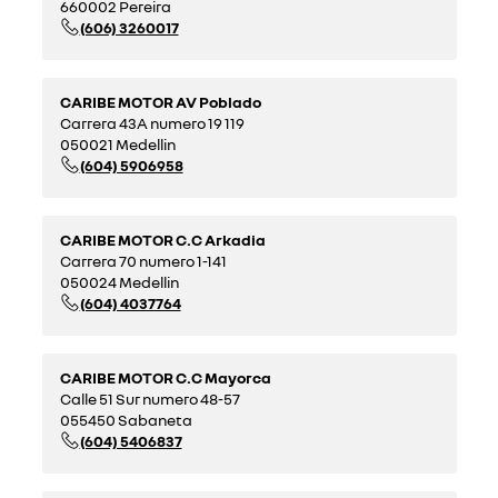
660002 Pereira
(606) 3260017
CARIBE MOTOR AV Poblado
Carrera 43A numero 19 119
050021 Medellin
(604) 5906958
CARIBE MOTOR C.C Arkadia
Carrera 70 numero 1-141
050024 Medellin
(604) 4037764
CARIBE MOTOR C.C Mayorca
Calle 51 Sur numero 48-57
055450 Sabaneta
(604) 5406837