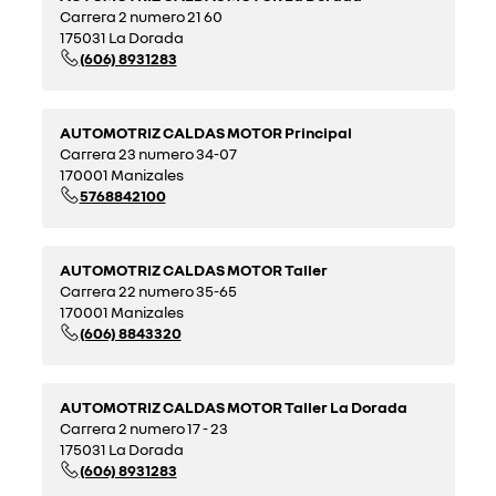
Carrera 2 numero 21 60
175031 La Dorada
(606) 8931283
AUTOMOTRIZ CALDAS MOTOR Principal
Carrera 23 numero 34-07
170001 Manizales
5768842100
AUTOMOTRIZ CALDAS MOTOR Taller
Carrera 22 numero 35-65
170001 Manizales
(606) 8843320
AUTOMOTRIZ CALDAS MOTOR Taller La Dorada
Carrera 2 numero 17 - 23
175031 La Dorada
(606) 8931283