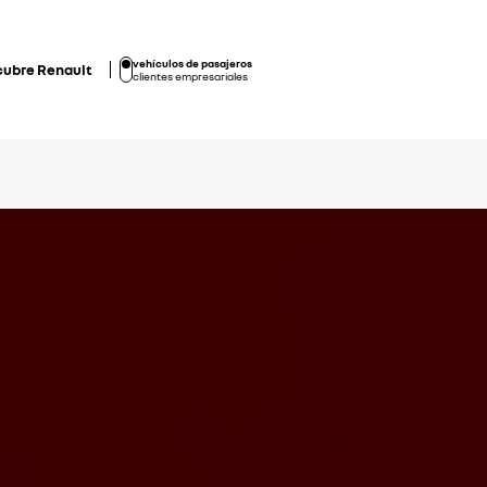
vehículos de pasajeros
cubre Renault
clientes empresariales