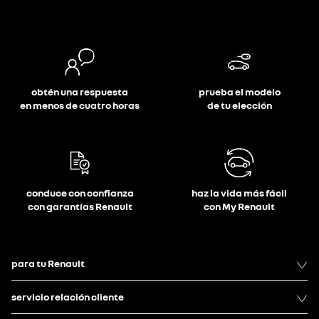
obtén una respuesta
prueba el modelo
en menos de cuatro horas
de tu elección
conduce con confianza
haz la vida más fácil
con garantías Renault
con My Renault
para tu Renault
servicio relación cliente