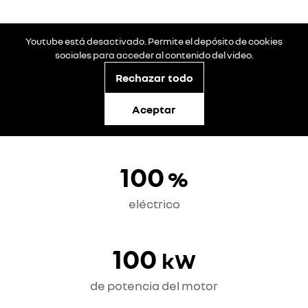
Youtube está desactivado. Permite el depósito de cookies
sociales para acceder al contenido del video.
Rechazar todo
Aceptar
100
%
eléctrico
100
kW
de potencia del motor