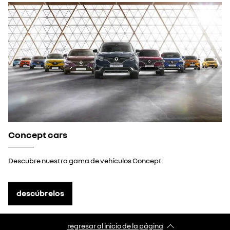
Concept cars
Descubre nuestra gama de vehículos Concept
descúbrelos
regresar al inicio de la página