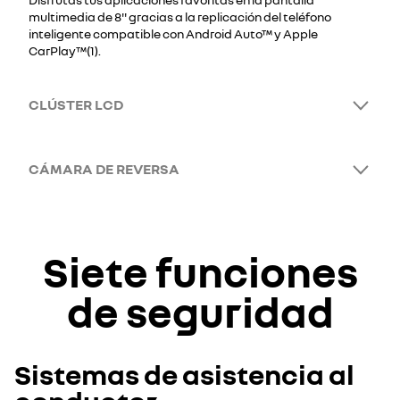
multimedia de 8'' gracias a la replicación del teléfono
inteligente compatible con Android Auto™ y Apple
CarPlay™(1).
CLÚSTER LCD
CÁMARA DE REVERSA
Siete funciones
de seguridad
Sistemas de asistencia al