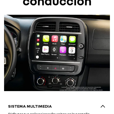
conducción
SISTEMA MULTIMEDIA
Disfrutas tus aplicaciones favoritas en la pantalla