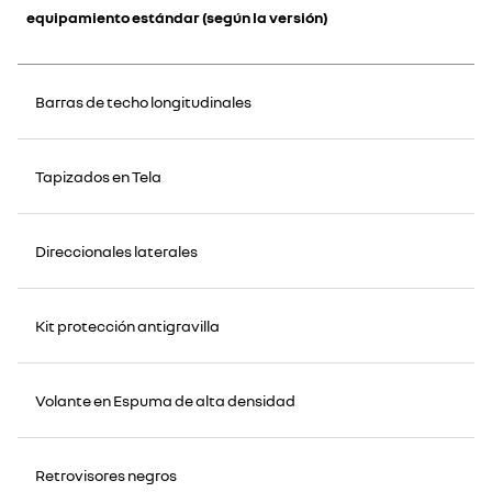
equipamiento estándar (según la versión)
Barras de techo longitudinales
Tapizados en Tela
Direccionales laterales
Kit protección antigravilla
Volante en Espuma de alta densidad
Retrovisores negros