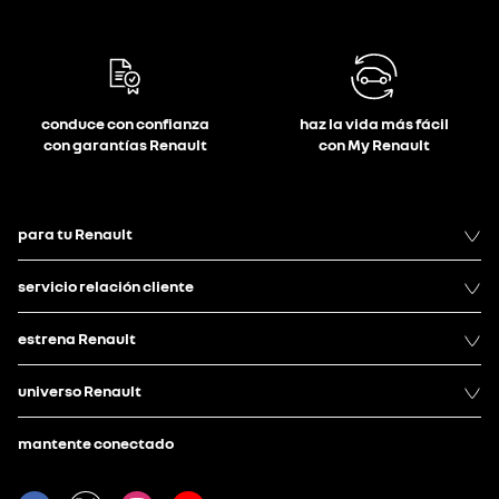
conduce con confianza
haz la vida más fácil
con garantías Renault
con My Renault
para tu Renault
servicio relación cliente
estrena Renault
universo Renault
mantente conectado