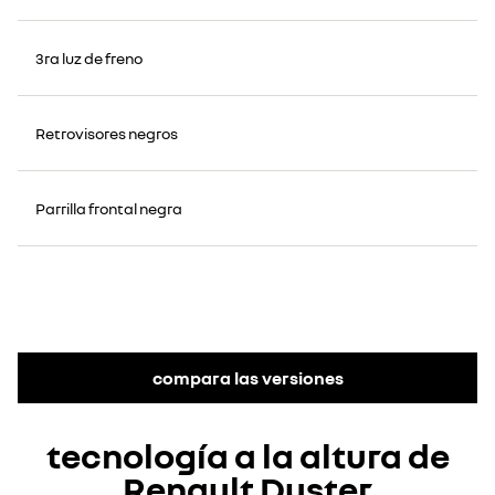
3ra luz de freno
Retrovisores negros
Parrilla frontal negra
compara las versiones
tecnología a la altura de
Renault Duster