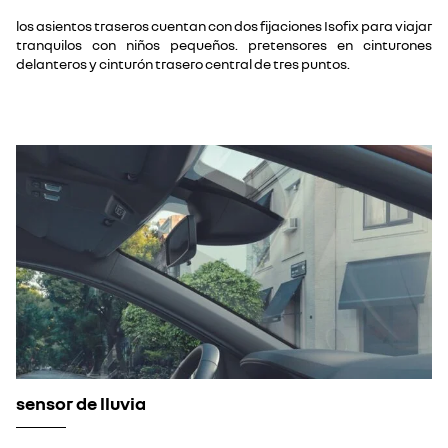
los asientos traseros cuentan con dos fijaciones Isofix para viajar
tranquilos con niños pequeños. pretensores en cinturones
delanteros y cinturón trasero central de tres puntos.
sensor de lluvia