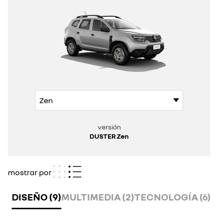
versión
DUSTER Zen
mostrar por
DISEÑO (9)
MULTIMEDIA (2)
TECNOLOGÍA (6)
C