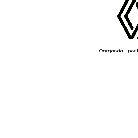
Cargando ... por f